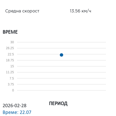
Средна скорост
13.56 км/ч
ВРЕМЕ
30
26.25
22.5
18.75
15
11.25
7.5
3.75
0
ПЕРИОД
2026-02-28
Време: 22.07