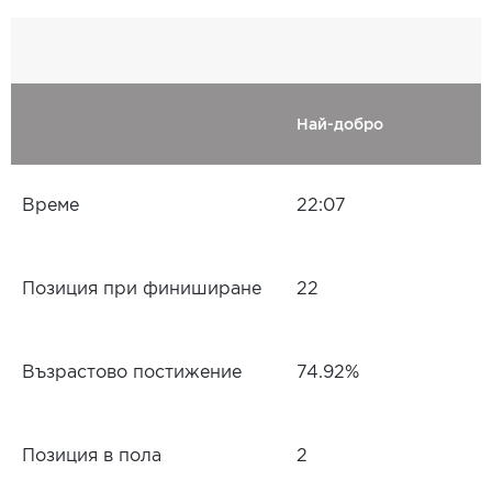
Най-добро
Време
22:07
Позиция при финиширане
22
Възрастово постижение
74.92%
Позиция в пола
2