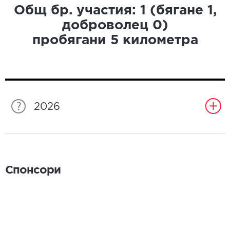
Общ бр. участия:
1
(бягане
1
,
доброволец
0
)
пробягани
5
километра
2026
Спонсори
Спонсори