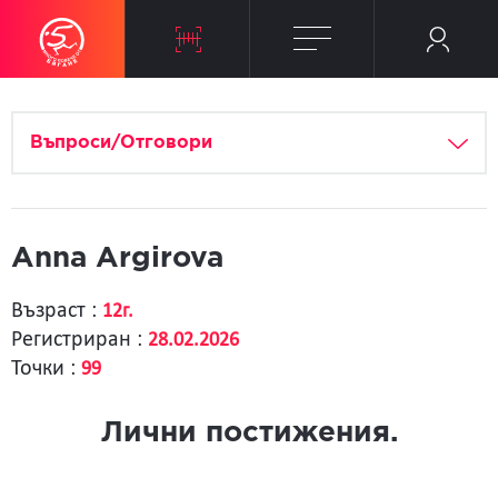
Въпроси/Отговори
Anna Argirova
Възраст :
12г.
Регистриран :
28.02.2026
Точки :
99
Лични постижения.