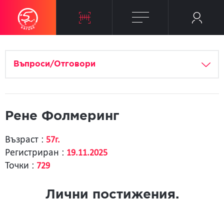
Въпроси/Отговори
Рене Фолмеринг
Възраст :
57г.
Регистриран :
19.11.2025
Точки :
729
Лични постижения.