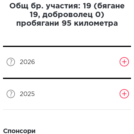
Общ бр. участия:
19
(бягане
19
, доброволец
0
)
пробягани
95
километра
2026
2025
Спонсори
Спонсори