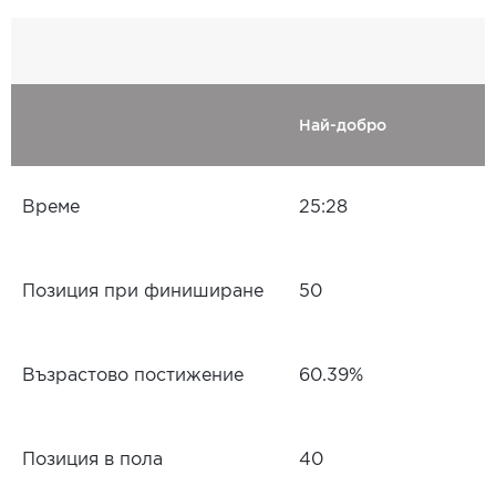
Най-добро
Време
25:28
Позиция при финиширане
50
Възрастово постижение
60.39%
Позиция в пола
40