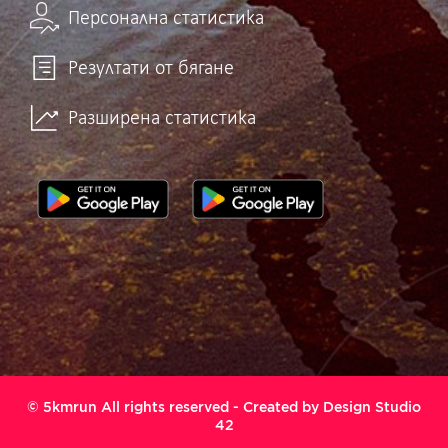
Персонална статистика
Резултати от бягане
Разширена статистика
© 5kmrun All rights reserved - Created by
Design Studio
42