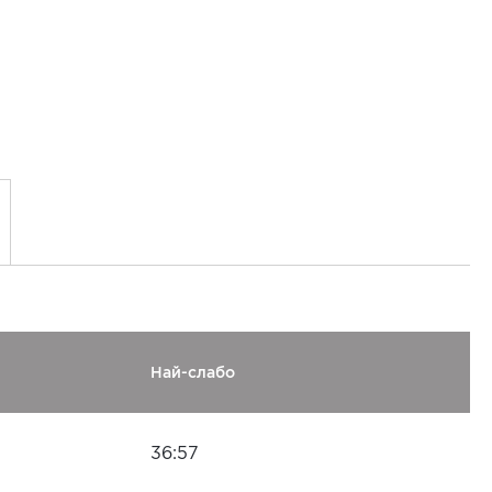
Най-слабо
36:57