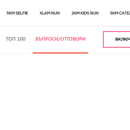
5KM SELFIE
XLKM RUN
2KM KIDS RUN
5KM САТЕ
ТОП 100
ВЪПРОСИ/ОТГОВОРИ
ВКЛЮЧ