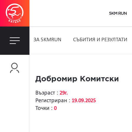
5KM RUN
ЗA 5KMRUN
СЪБИТИЯ И РЕЗУЛТАТИ
Добромир Комитски
Възраст :
29г.
Регистриран :
19.09.2025
Точки :
0