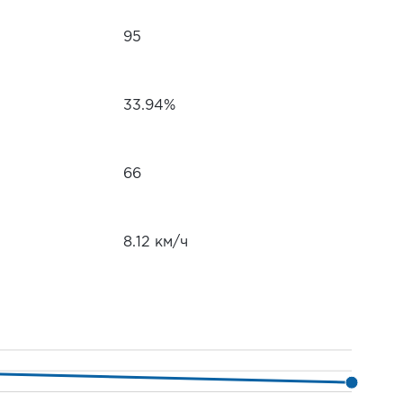
95
33.94%
66
8.12 км/ч