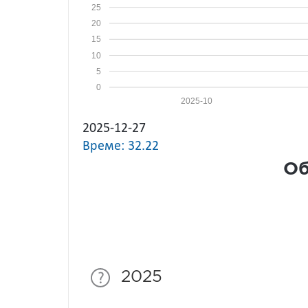
25
20
15
10
5
0
2025-10
2025-12-27
Време: 32.22
Об
2025