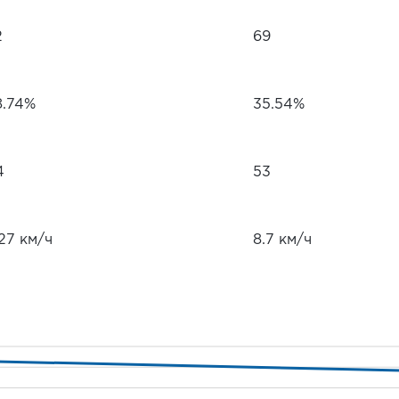
2
69
8.74%
35.54%
4
53
27 км/ч
8.7 км/ч