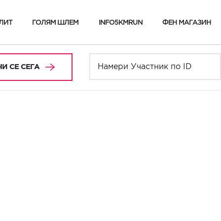
ЛИТ
ГОЛЯМ ШЛЕМ
INFO5KMRUN
ФЕН МАГАЗИН
И СЕ СЕГА