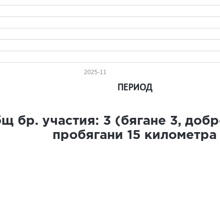
2025-11
ПЕРИОД
щ бр. участия:
3
(бягане
3
, доб
пробягани
15
километра