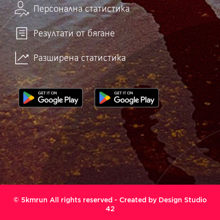
Персонална статистика
Резултати от бягане
Разширена статистика
© 5kmrun All rights reserved - Created by
Design Studio
42