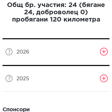
Общ бр. участия:
24
(бягане
24
, доброволец
0
)
пробягани
120
километра
2026
2025
Спонсори
Спонсори