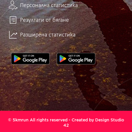
Персонална статистика
Резултати от бягане
Разширена статистика
© 5kmrun All rights reserved - Created by
Design Studio
42