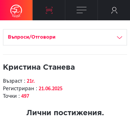
Въпроси/Отговори
Кристина Станева
Възраст :
21г.
Регистриран :
21.06.2025
Точки :
497
Лични постижения.