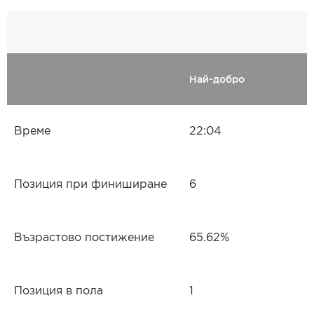
Най-добро
Време
22:04
Позиция при финиширане
6
Възрастово постижение
65.62%
Позиция в пола
1