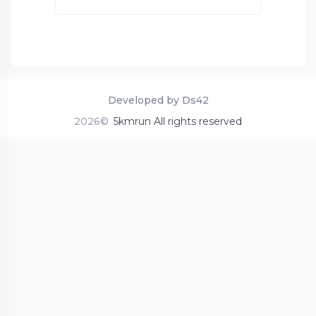
Developed by Ds42
2026©
5kmrun All rights reserved