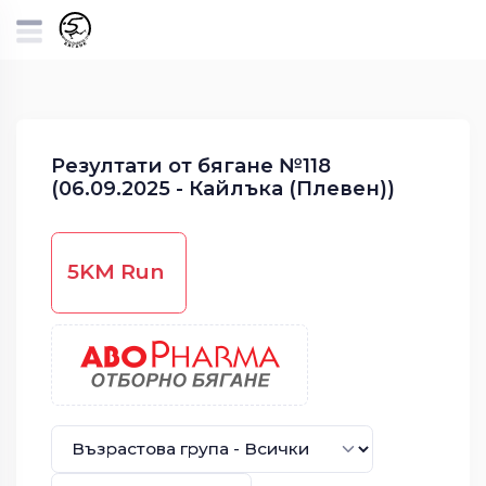
Резултати от бягане №118
(06.09.2025 - Кайлъка (Плевен))
5KM Run