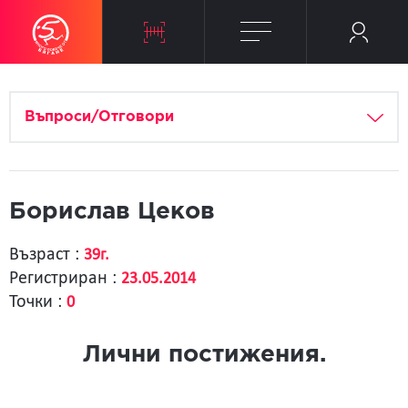
Въпроси/Отговори
Борислав Цеков
Възраст :
39г.
Регистриран :
23.05.2014
Точки :
0
Лични постижения.