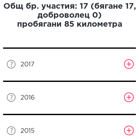
Общ бр. участия:
17
(бягане
17
,
доброволец
0
)
пробягани
85
километра
2017
2016
2015