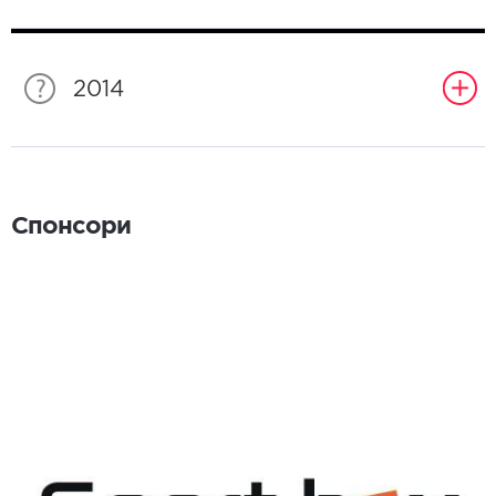
2014
Спонсори
Спонсори