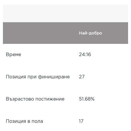
Най-добро
Време
24:16
Позиция при финиширане
27
Възрастово постижение
51.68%
Позиция в пола
17