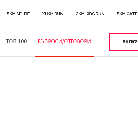
5KM SELFIE
XLKM RUN
2KM KIDS RUN
5KM САТЕ
ТОП 100
ВЪПРОСИ/ОТГОВОРИ
ВКЛЮЧ