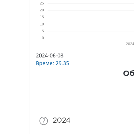
25
20
15
10
5
0
2024
2024-06-08
Време: 29.35
Об
2024