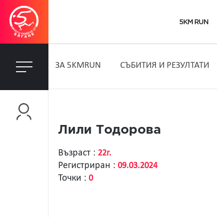
5KM RUN
ЗA 5KMRUN
СЪБИТИЯ И РЕЗУЛТАТИ
Лили Тодорова
Възраст :
22г.
Регистриран :
09.03.2024
Точки :
0