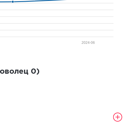
2024-06
роволец
0
)