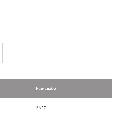
Най-слабо
35:10