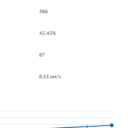
366
42.43%
87
8.53 км/ч