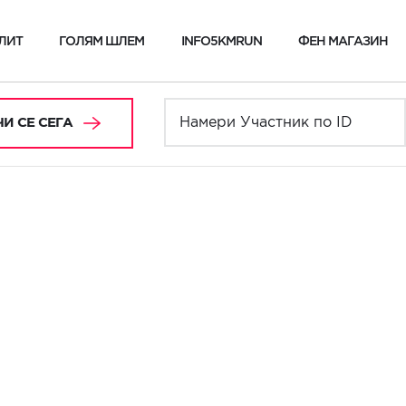
ЛИТ
ГОЛЯМ ШЛЕМ
INFO5KMRUN
ФЕН МАГАЗИН
И СЕ СЕГА