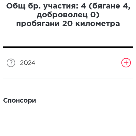
Общ бр. участия:
4
(бягане
4
,
доброволец
0
)
пробягани
20
километра
2024
Спонсори
Спонсори