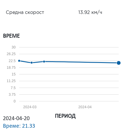
Средна скорост
13.92 км/ч
ВРЕМЕ
30
26.25
22.5
18.75
15
11.25
7.5
3.75
0
2024-03
2024-04
ПЕРИОД
2024-04-20
Време: 21.33