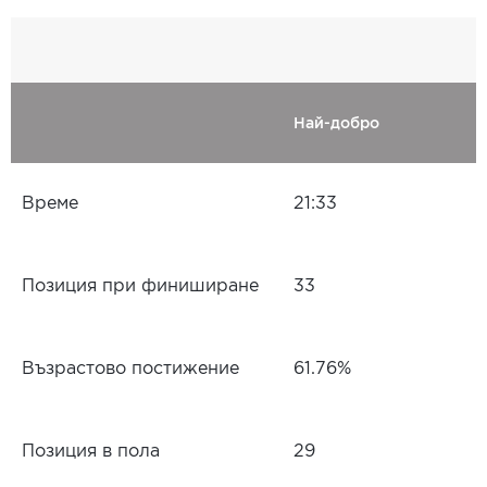
Най-добро
Време
21:33
Позиция при финиширане
33
Възрастово постижение
61.76%
Позиция в пола
29