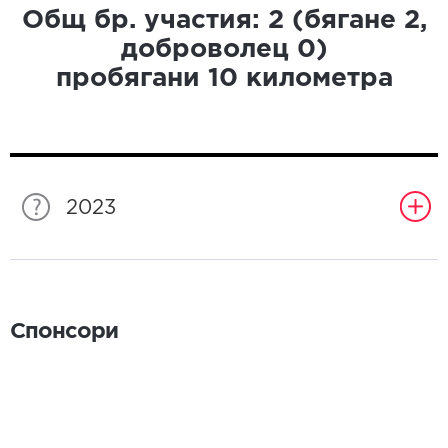
Общ бр. участия:
2
(бягане
2
,
доброволец
0
)
пробягани
10
километра
2023
Спонсори
Спонсори