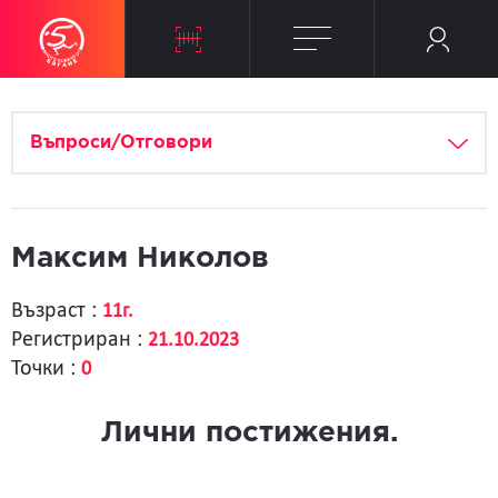
Въпроси/Отговори
Максим Николов
Възраст :
11г.
Регистриран :
21.10.2023
Точки :
0
Лични постижения.