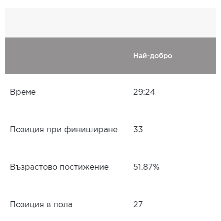
Най-добро
Време
29:24
Позиция при финиширане
33
Възрастово постижение
51.87%
Позиция в пола
27