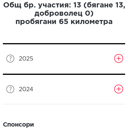
Общ бр. участия:
13
(бягане
13
,
доброволец
0
)
пробягани
65
километра
2025
2024
Спонсори
Спонсори