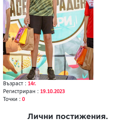
Възраст :
14г.
Регистриран :
19.10.2023
Точки :
0
Лични постижения.