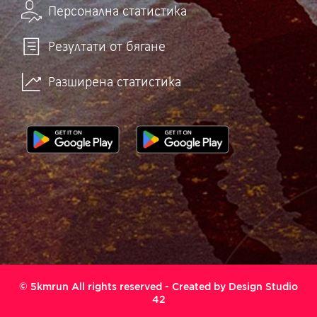
Персонална статистика
Резултати от бягане
Разширена статистика
© 5kmrun All rights reserved - Created by
Design Studio
42