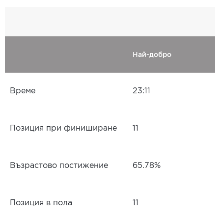
Най-добро
Време
23:11
Позиция при финиширане
11
Възрастово постижение
65.78%
Позиция в пола
11