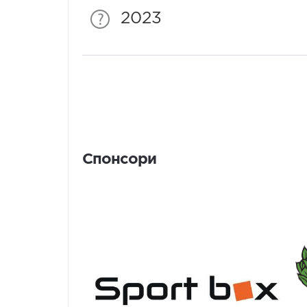
2023
Спонсори
Спонсори