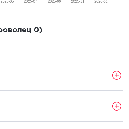
2025-05
2025-07
2025-09
2025-11
2026-01
броволец
0
)