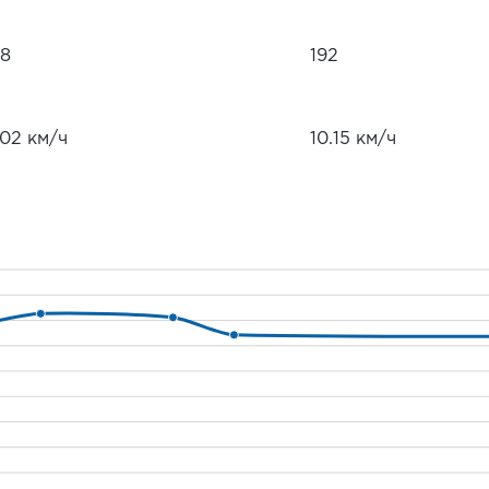
08
192
.02 км/ч
10.15 км/ч