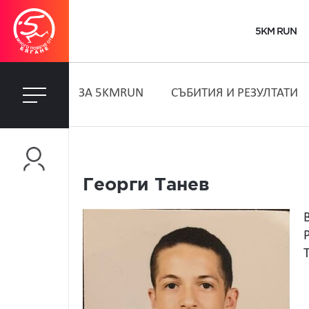
5KM RUN
ЗA 5KMRUN
СЪБИТИЯ И РЕЗУЛТАТИ
Георги Танев