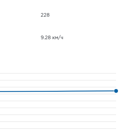
228
9.28 км/ч