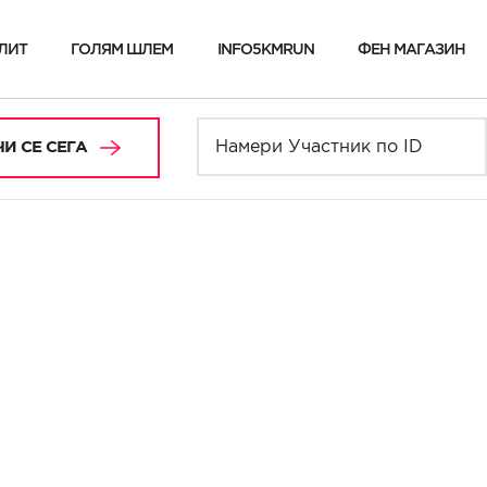
ЛИТ
ГОЛЯМ ШЛЕМ
INFO5KMRUN
ФЕН МАГАЗИН
И СЕ СЕГА