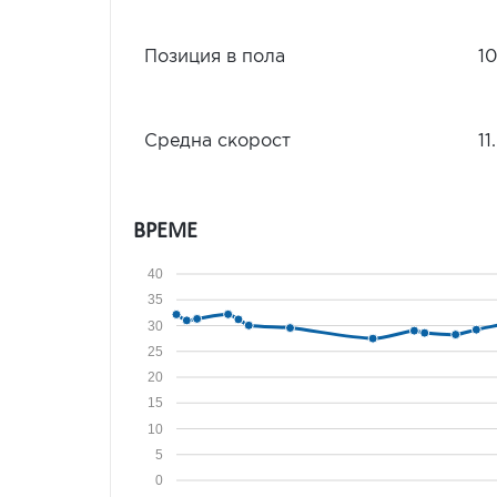
Позиция в пола
1
Средна скорост
11
ВРЕМЕ
40
35
30
25
20
15
10
5
0