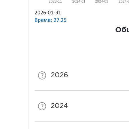
2023-11
2024-01
2024-03
2024-
2026-01-31
Време: 27.25
Общ
2026
2024