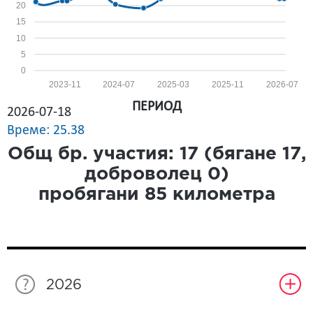
20
15
10
5
0
2023-11
2024-07
2025-03
2025-11
2026-07
ПЕРИОД
2026-07-18
Време: 25.38
Общ бр. участия:
17
(бягане
17
,
доброволец
0
)
пробягани
85
километра
2026