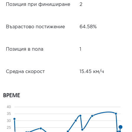
Позиция при финиширане
2
Възрастово постижение
64.58%
Позиция в пола
1
Средна скорост
15.45 км/ч
ВРЕМЕ
40
35
30
25