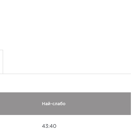
Най-слабо
43:40