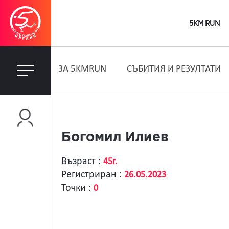
5KM RUN
ЗA 5KMRUN
СЪБИТИЯ И РЕЗУЛТАТИ
Богомил Илиев
Възраст :
45г.
Регистриран :
26.05.2023
Точки :
0