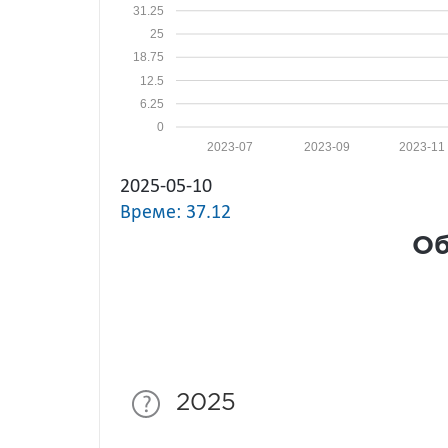
31.25
25
18.75
12.5
6.25
0
2023-07
2023-09
2023-11
2025-05-10
Време: 37.12
Об
2025