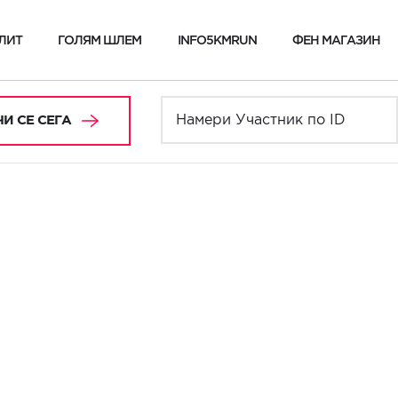
ЛИТ
ГОЛЯМ ШЛЕМ
INFO5KMRUN
ФЕН МАГАЗИН
И СЕ СЕГА