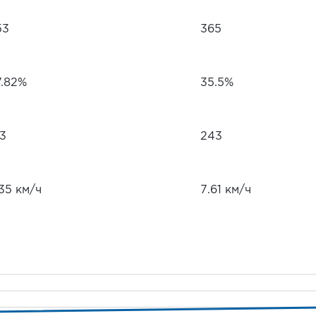
53
365
7.82%
35.5%
73
243
35 км/ч
7.61 км/ч