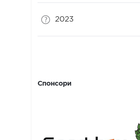
2023
Спонсори
Спонсори