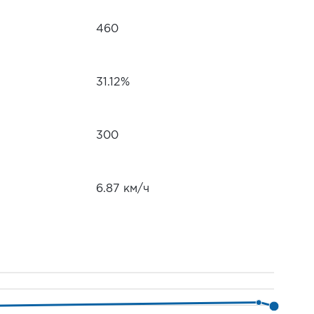
460
31.12%
300
6.87 км/ч