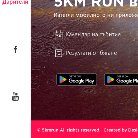
5KM RUN в
Дарители
Изтегли мобилното ни прилож
Календар на събития
Резултати от бягане
© 5kmrun All rights reserved - Created by
Desi