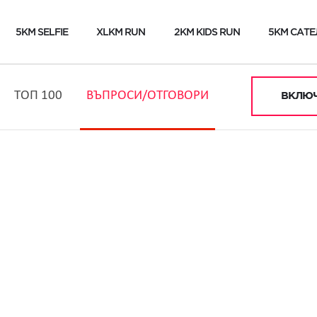
5KM SELFIE
XLKM RUN
2KM KIDS RUN
5KM САТЕ
ТОП 100
ВЪПРОСИ/ОТГОВОРИ
ВКЛЮЧ