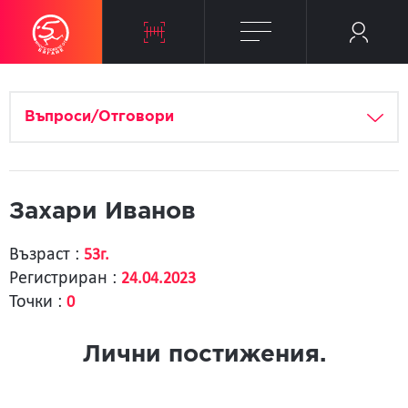
Въпроси/Отговори
Захари Иванов
Възраст :
53г.
Регистриран :
24.04.2023
Точки :
0
Лични постижения.