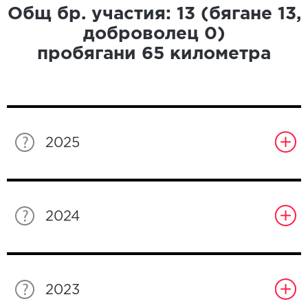
Общ бр. участия:
13
(бягане
13
,
доброволец
0
)
пробягани
65
километра
2025
2024
2023