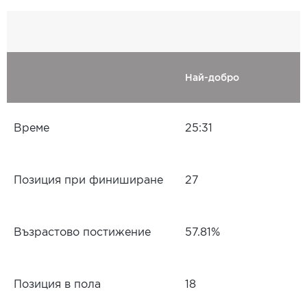
Най-добро
Време
25:31
Позиция при финиширане
27
Възрастово постижение
57.81%
Позиция в пола
18