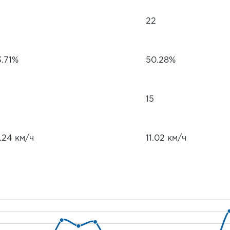
22
3.71%
50.28%
15
.24 км/ч
11.02 км/ч