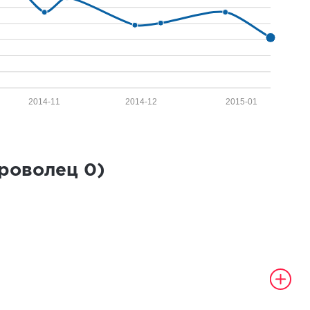
2014-11
2014-12
2015-01
броволец
0
)
а