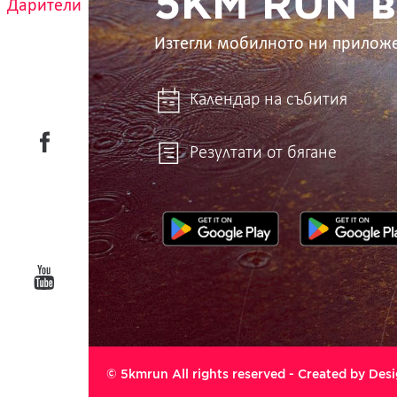
5KM RUN в
Дарители
Изтегли мобилното ни прилож
Календар на събития
Резултати от бягане
© 5kmrun All rights reserved - Created by
Desi