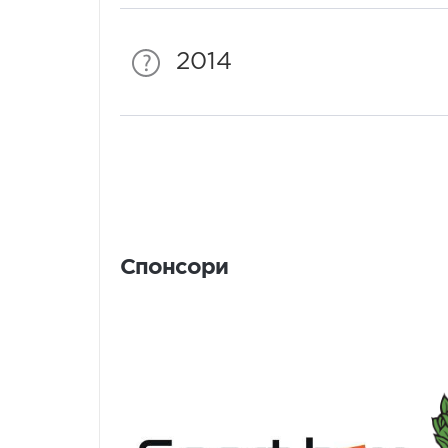
2014
Спонсори
Спонсори