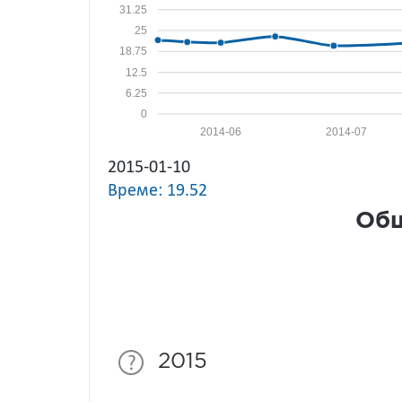
31.25
25
18.75
12.5
6.25
0
2014-06
2014-07
2015-01-10
Време: 19.52
Общ
2015