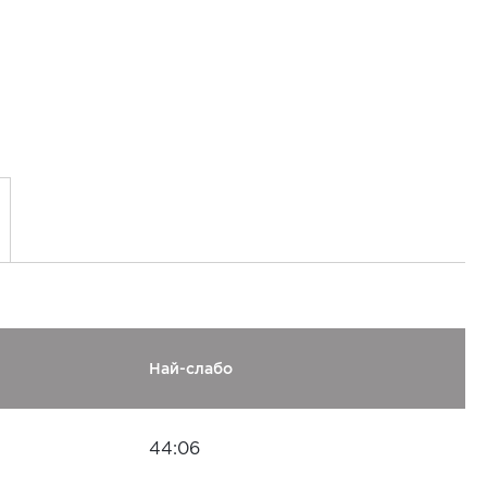
Най-слабо
44:06