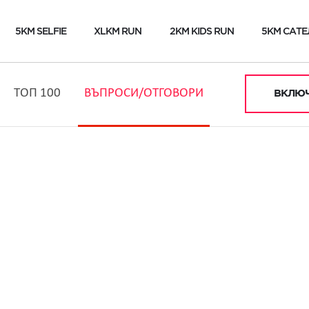
5KM SELFIE
XLKM RUN
2KM KIDS RUN
5KM САТЕ
ТОП 100
ВЪПРОСИ/ОТГОВОРИ
ВКЛЮЧ