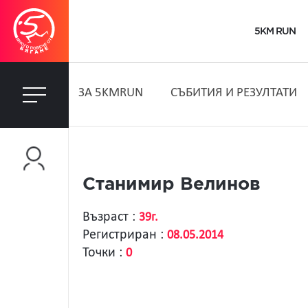
5KM RUN
ЗA 5KMRUN
СЪБИТИЯ И РЕЗУЛТАТИ
Станимир Велинов
Възраст :
39г.
Регистриран :
08.05.2014
Точки :
0