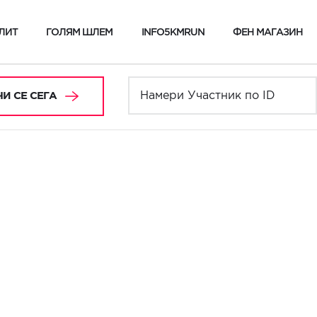
ЛИТ
ГОЛЯМ ШЛЕМ
INFO5KMRUN
ФЕН МАГАЗИН
И СЕ СЕГА