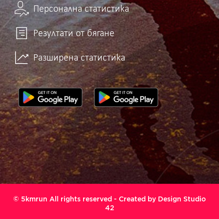
Персонална статистика
Резултати от бягане
Разширена статистика
© 5kmrun All rights reserved - Created by
Design Studio
42