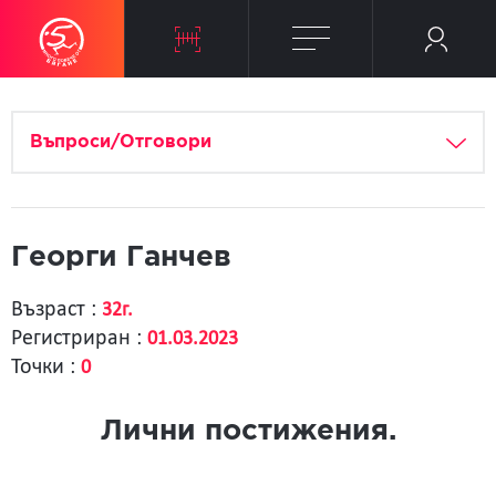
Въпроси/Отговори
Георги Ганчев
Възраст :
32г.
Регистриран :
01.03.2023
Точки :
0
Лични постижения.