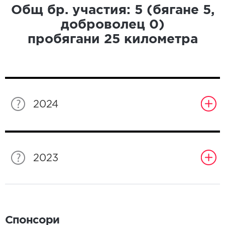
Общ бр. участия:
5
(бягане
5
,
доброволец
0
)
пробягани
25
километра
2024
2023
Спонсори
Спонсори