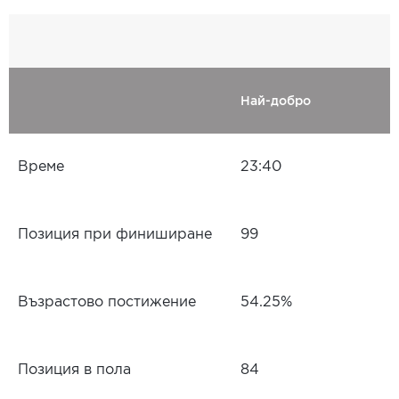
Най-добро
Време
23:40
Позиция при финиширане
99
Възрастово постижение
54.25%
Позиция в пола
84