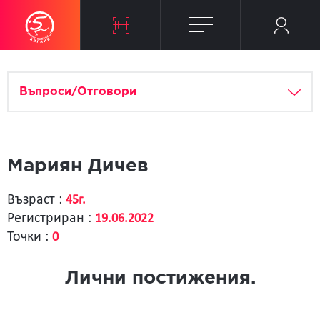
Въпроси/Отговори
Мариян Дичев
Възраст :
45г.
Регистриран :
19.06.2022
Точки :
0
Лични постижения.