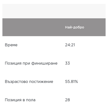
Най-добро
Време
24:21
Позиция при финиширане
33
Възрастово постижение
55.81%
Позиция в пола
28