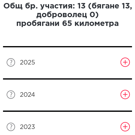
Общ бр. участия:
13
(бягане
13
,
доброволец
0
)
пробягани
65
километра
2025
2024
2023