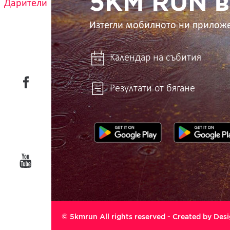
5KM RUN в
Дарители
Изтегли мобилното ни прилож
Календар на събития
Резултати от бягане
© 5kmrun All rights reserved - Created by
Desi