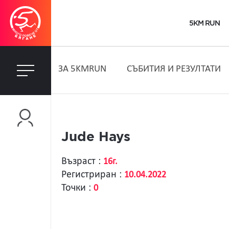
5KM RUN
ЗA 5KMRUN
СЪБИТИЯ И РЕЗУЛТАТИ
Jude Hays
Възраст :
16г.
Регистриран :
10.04.2022
Точки :
0