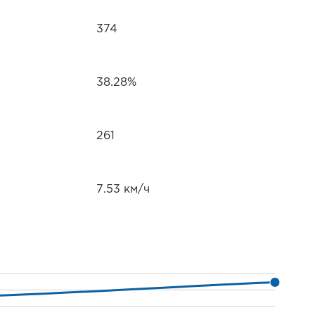
374
38.28%
261
7.53 км/ч