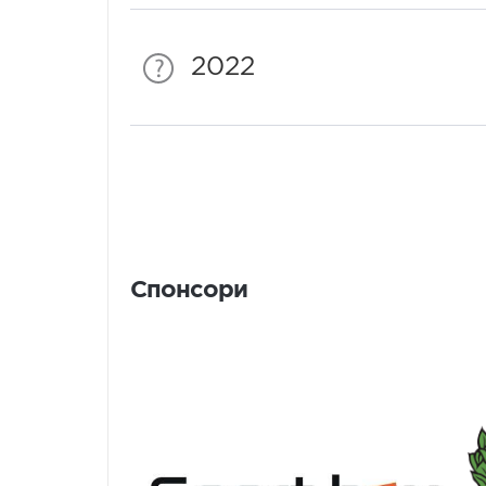
2022
Спонсори
Спонсори