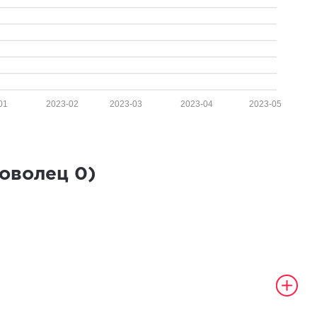
01
2023-02
2023-03
2023-04
2023-05
роволец
0
)