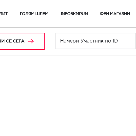
ЛИТ
ГОЛЯМ ШЛЕМ
INFO5KMRUN
ФЕН МАГАЗИН
И СЕ СЕГА