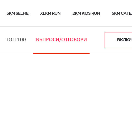
5KM SELFIE
XLKM RUN
2KM KIDS RUN
5KM САТЕ
ТОП 100
ВЪПРОСИ/ОТГОВОРИ
ВКЛЮЧ