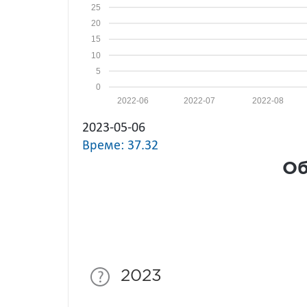
25
20
15
10
5
0
2022-06
2022-07
2022-08
2023-05-06
Време: 37.32
Об
2023