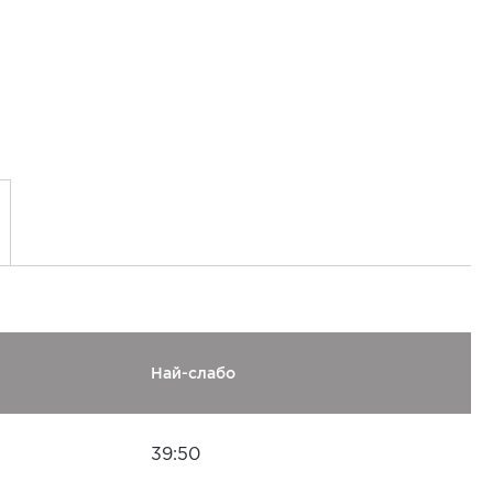
Най-слабо
39:50