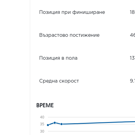
Позиция при финиширане
1
Възрастово постижение
4
Позиция в пола
13
Средна скорост
9.
ВРЕМЕ
40
35
30