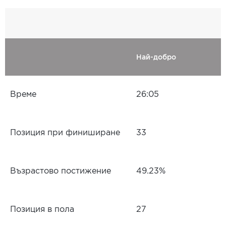
Най-добро
Време
26:05
Позиция при финиширане
33
Възрастово постижение
49.23%
Позиция в пола
27