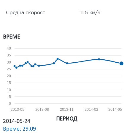
Средна скорост
11.5 км/ч
ВРЕМЕ
40
35
30
25
20
15
10
5
0
2013-05
2013-08
2013-11
2014-02
2014-05
ПЕРИОД
2014-05-24
Време: 29.09