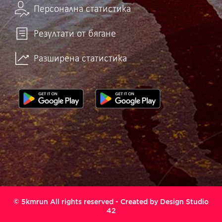
Персонална статистика
Резултати от бягане
Разширена статистика
© 5kmrun All rights reserved - Created by
Design Studio
42