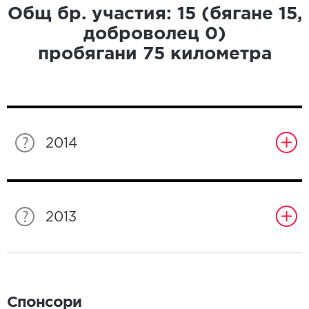
Общ бр. участия:
15
(бягане
15
,
доброволец
0
)
пробягани
75
километра
2014
2013
Спонсори
Спонсори