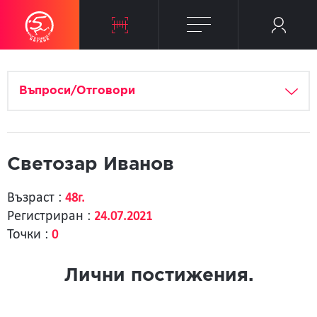
Въпроси/Отговори
Светозар Иванов
Възраст :
48г.
Регистриран :
24.07.2021
Точки :
0
Лични постижения.