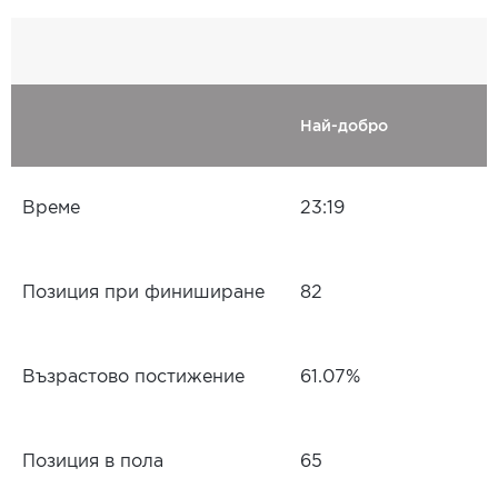
Най-добро
Време
23:19
Позиция при финиширане
82
Възрастово постижение
61.07%
Позиция в пола
65