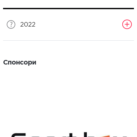
2022
Спонсори
Спонсори