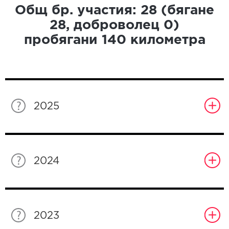
Общ бр. участия:
28
(бягане
28
, доброволец
0
)
пробягани
140
километра
2025
2024
2023