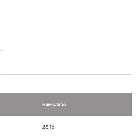
Най-слабо
26:15