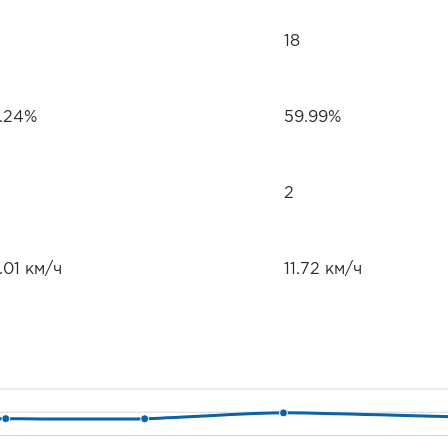
18
1.24%
59.99%
2
.01 км/ч
11.72 км/ч