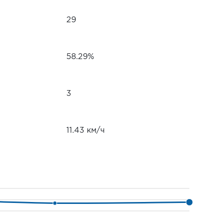
29
58.29%
3
11.43 км/ч