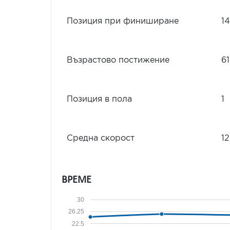
Позиция при финиширане
14
Възрастово постижение
6
Позиция в пола
1
Средна скорост
12
ВРЕМЕ
30
26.25
22.5