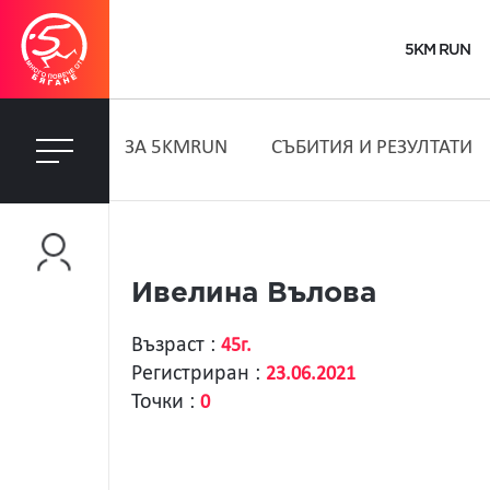
5KM RUN
ЗA 5KMRUN
СЪБИТИЯ И РЕЗУЛТАТИ
Ивелина Вълова
Възраст :
45г.
Регистриран :
23.06.2021
Точки :
0