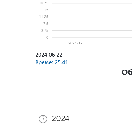
18.75
15
11.25
7.5
3.75
0
2024-05
2024-06-22
Време: 25.41
Об
2024