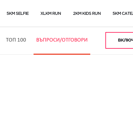
5KM SELFIE
XLKM RUN
2KM KIDS RUN
5KM САТЕ
ТОП 100
ВЪПРОСИ/ОТГОВОРИ
ВКЛЮЧ