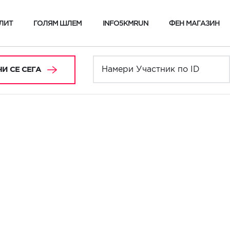
ЛИТ
ГОЛЯМ ШЛЕМ
INFO5KMRUN
ФЕН МАГАЗИН
И СЕ СЕГА