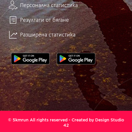
Персонална статистика
Резултати от бягане
Разширена статистика
© 5kmrun All rights reserved - Created by
Design Studio
42