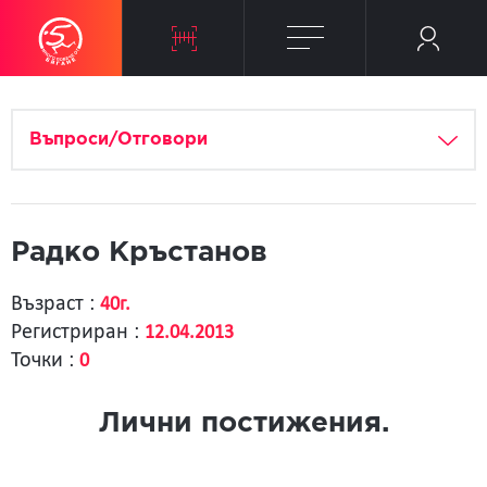
Въпроси/Отговори
Радко Кръстанов
Възраст :
40г.
Регистриран :
12.04.2013
Точки :
0
Лични постижения.