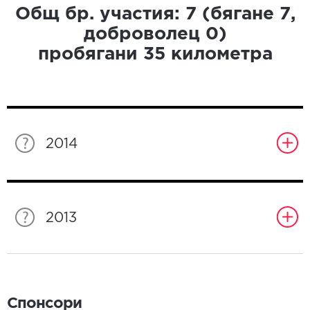
Общ бр. участия:
7
(бягане
7
,
доброволец
0
)
пробягани
35
километра
2014
2013
Спонсори
Спонсори