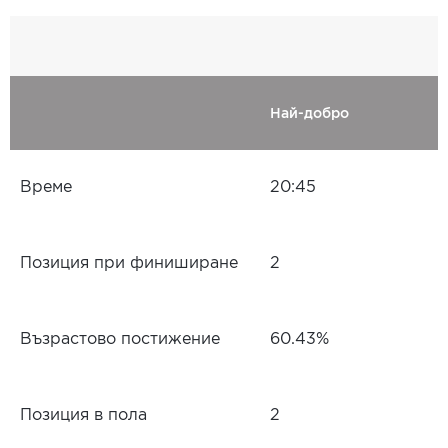
Най-добро
Време
20:45
Позиция при финиширане
2
Възрастово постижение
60.43%
Позиция в пола
2