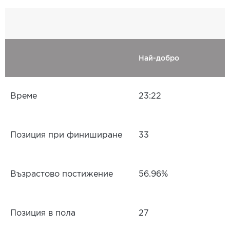
Най-добро
Време
23:22
Позиция при финиширане
33
Възрастово постижение
56.96%
Позиция в пола
27