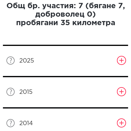
Общ бр. участия:
7
(бягане
7
,
доброволец
0
)
пробягани
35
километра
2025
2015
2014