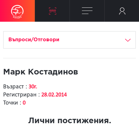
Въпроси/Отговори
Марк Костадинов
Възраст :
30г.
Регистриран :
28.02.2014
Точки :
0
Лични постижения.