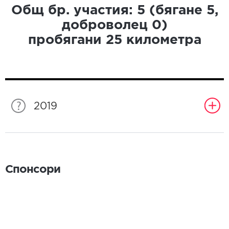
Общ бр. участия:
5
(бягане
5
,
доброволец
0
)
пробягани
25
километра
2019
Спонсори
Спонсори