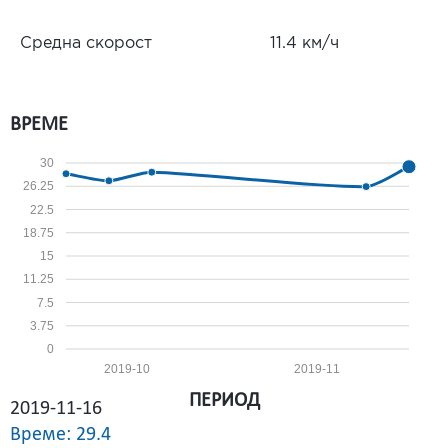
Средна скорост
11.4 км/ч
ВРЕМЕ
30
26.25
22.5
18.75
15
11.25
7.5
3.75
0
2019-10
2019-11
ПЕРИОД
2019-11-16
Време: 29.4