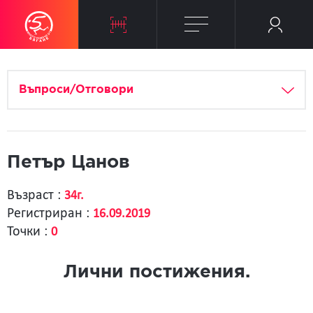
Въпроси/Отговори
Петър Цанов
Възраст :
34г.
Регистриран :
16.09.2019
Точки :
0
Лични постижения.