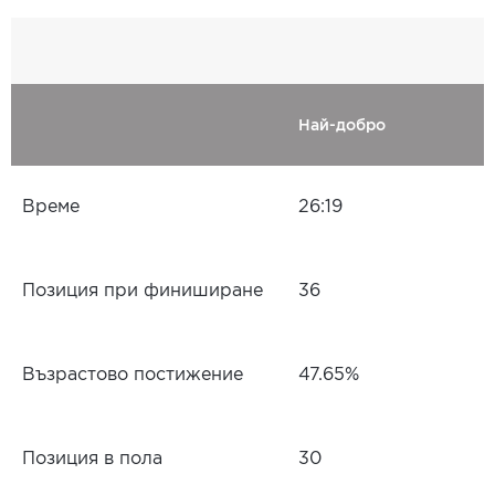
Най-добро
Време
26:19
Позиция при финиширане
36
Възрастово постижение
47.65%
Позиция в пола
30