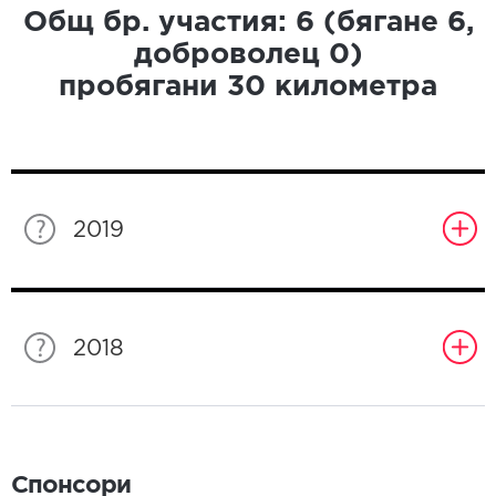
Общ бр. участия:
6
(бягане
6
,
доброволец
0
)
пробягани
30
километра
2019
2018
Спонсори
Спонсори