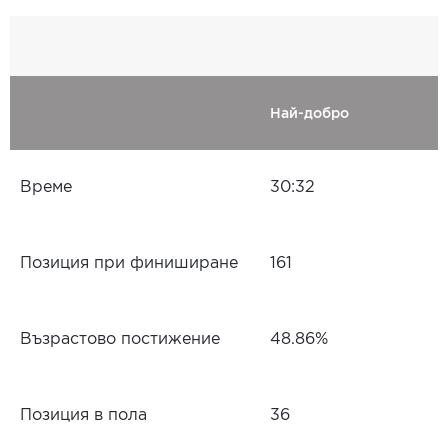
Най-добро
Време
30:32
Позиция при финиширане
161
Възрастово постижение
48.86%
Позиция в пола
36