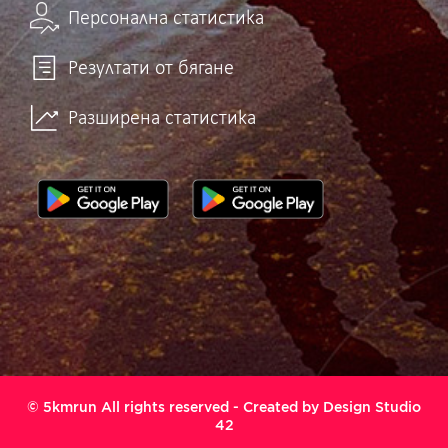
Персонална статистика
Резултати от бягане
Разширена статистика
© 5kmrun All rights reserved - Created by
Design Studio
42