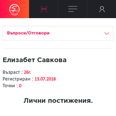
Въпроси/Отговори
Елизабет Савкова
Възраст :
26г.
Регистриран :
13.07.2018
Точки :
0
Лични постижения.