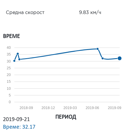
Средна скорост
9.83 км/ч
ВРЕМЕ
40
35
30
25
20
15
10
5
0
2018-09
2018-12
2019-03
2019-06
2019-09
ПЕРИОД
2019-09-21
Време: 32.17