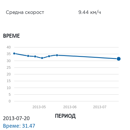
Средна скорост
9.44 км/ч
ВРЕМЕ
40
35
30
25
20
15
10
5
0
2013-05
2013-06
2013-07
ПЕРИОД
2013-07-20
Време: 31.47