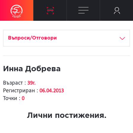
Въпроси/Отговори
Инна Добрева
Възраст :
39г.
Регистриран :
06.04.2013
Точки :
0
Лични постижения.