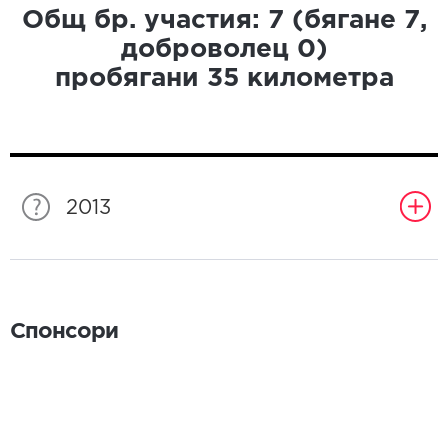
Общ бр. участия:
7
(бягане
7
,
доброволец
0
)
пробягани
35
километра
2013
Спонсори
Спонсори