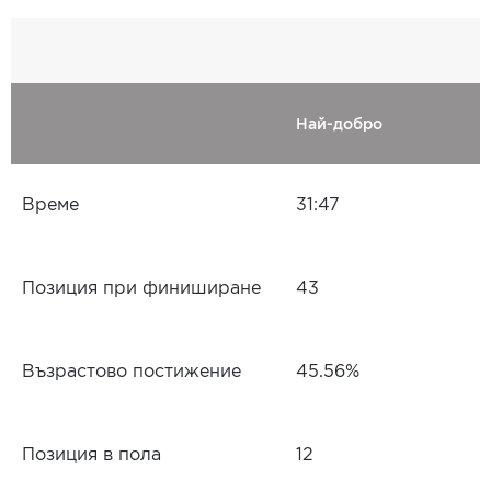
Най-добро
Време
31:47
Позиция при финиширане
43
Възрастово постижение
45.56%
Позиция в пола
12