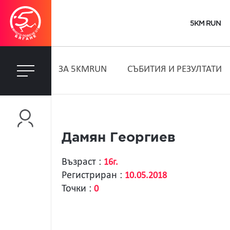
5KM RUN
ЗA 5KMRUN
СЪБИТИЯ И РЕЗУЛТАТИ
Дамян Георгиев
Възраст :
16г.
Регистриран :
10.05.2018
Точки :
0