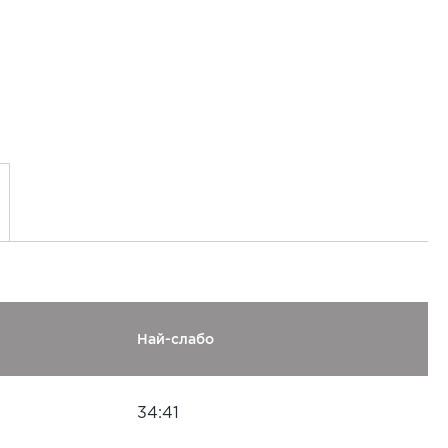
Най-слабо
34:41