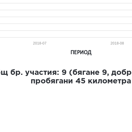
2018-07
2018-08
ПЕРИОД
щ бр. участия:
9
(бягане
9
, доб
пробягани
45
километра