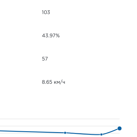
103
43.97%
57
8.65 км/ч