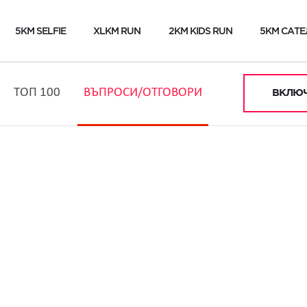
5KM SELFIE
XLKM RUN
2KM KIDS RUN
5KM САТЕ
ТОП 100
ВЪПРОСИ/ОТГОВОРИ
ВКЛЮЧ