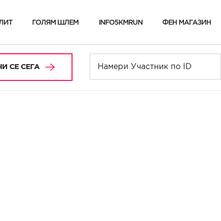
ЛИТ
ГОЛЯМ ШЛЕМ
INFO5KMRUN
ФЕН МАГАЗИН
И СЕ СЕГА