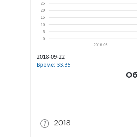
25
20
15
10
5
0
2018-06
2018-09-22
Време: 33.35
Об
2018