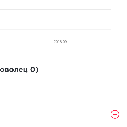
2018-09
роволец
0
)