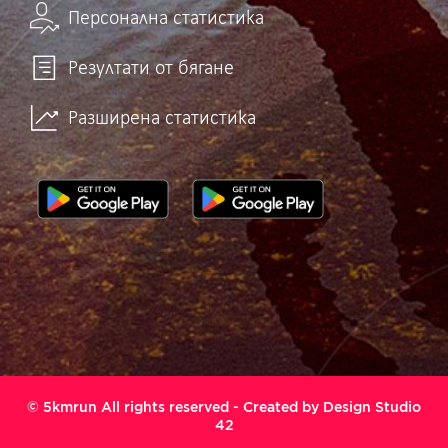
Персонална статистика
Резултати от бягане
Разширена статистика
© 5kmrun All rights reserved - Created by
Design Studio
42