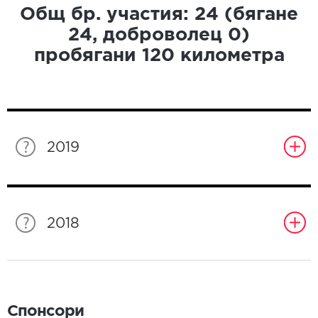
Общ бр. участия:
24
(бягане
24
, доброволец
0
)
пробягани
120
километра
2019
2018
Спонсори
Спонсори