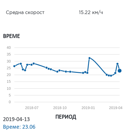
Средна скорост
15.22 км/ч
ВРЕМЕ
40
35
30
25
20
15
10
5
0
2018-07
2018-10
2019-01
2019-04
ПЕРИОД
2019-04-13
Време: 23.06