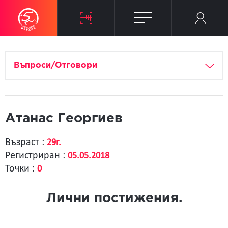
Въпроси/Отговори
Атанас Георгиев
Възраст :
29г.
Регистриран :
05.05.2018
Точки :
0
Лични постижения.