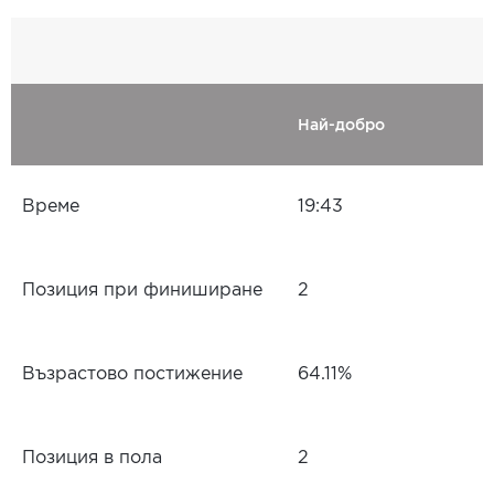
Най-добро
Време
19:43
Позиция при финиширане
2
Възрастово постижение
64.11%
Позиция в пола
2