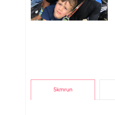
5kmrun