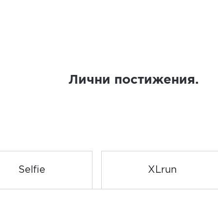
Лични постижения.
Selfie
XLrun