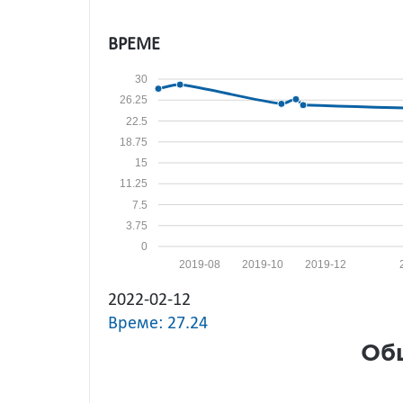
ВРЕМЕ
30
26.25
22.5
18.75
15
11.25
7.5
3.75
0
2019-08
2019-10
2019-12
2022-02-12
Време: 27.24
Общ