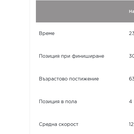
Н
Време
2
Позиция при финиширане
3
Възрастово постижение
6
Позиция в пола
4
Средна скорост
12