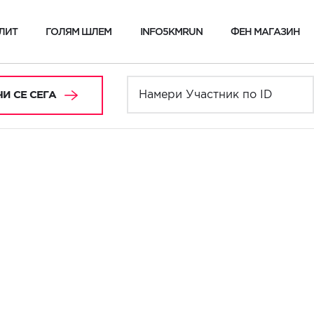
ЛИТ
ГОЛЯМ ШЛЕМ
INFO5KMRUN
ФЕН МАГАЗИН
И СЕ СЕГА