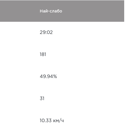
Най-слабо
29:02
181
49.94%
31
10.33 км/ч