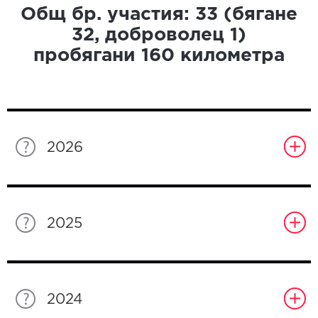
Общ бр. участия:
33
(бягане
32
, доброволец
1
)
пробягани
160
километра
2026
2025
2024