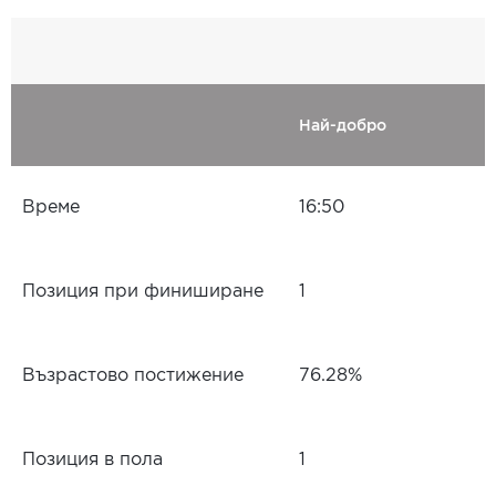
Най-добро
Време
16:50
Позиция при финиширане
1
Възрастово постижение
76.28%
Позиция в пола
1