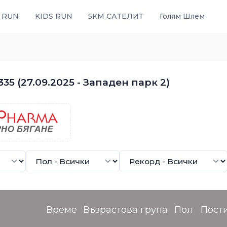
 RUN
KIDS RUN
5KM САТЕЛИТ
Голям Шлем
35 (27.09.2025 - Западен парк 2)
Време
Възрастова група
Пол
Пост