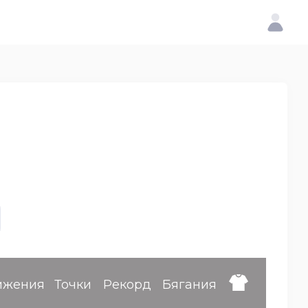
ижения
Точки
Рекорд
Бягания