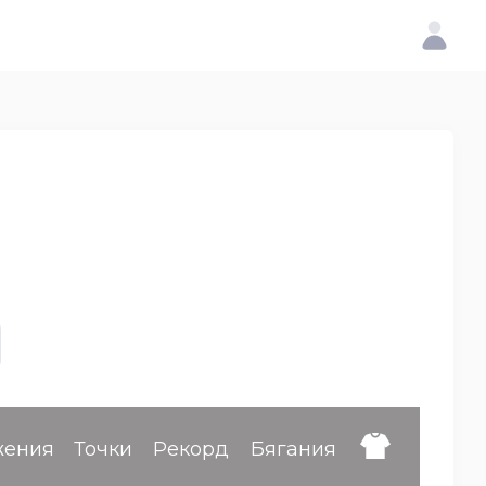
жения
Точки
Рекорд
Бягания