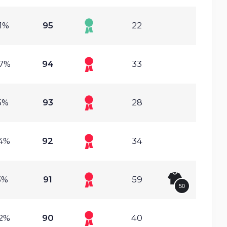
1%
95
22
97%
94
33
5%
93
28
54%
92
34
3%
91
59
50
72%
90
40