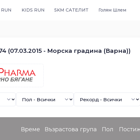
 RUN
KIDS RUN
5KM САТЕЛИТ
Голям Шлем
4 (07.03.2015 - Морска градина (Варна))
Време
Възрастова група
Пол
Пости