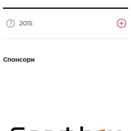
2015
Спонсори
Спонсори