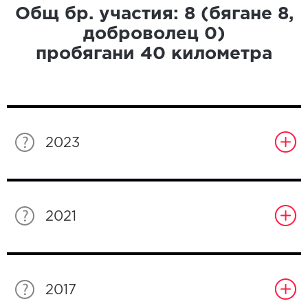
Общ бр. участия:
8
(бягане
8
,
доброволец
0
)
пробягани
40
километра
2023
2021
2017