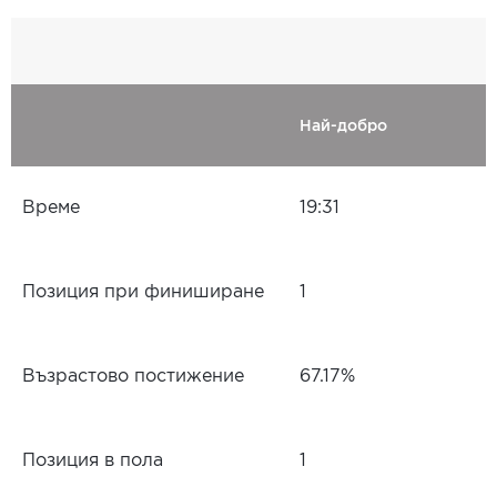
Най-добро
Време
19:31
Позиция при финиширане
1
Възрастово постижение
67.17%
Позиция в пола
1