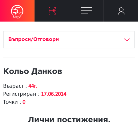
Въпроси/Отговори
Кольо Данков
Възраст :
44г.
Регистриран :
17.06.2014
Точки :
0
Лични постижения.