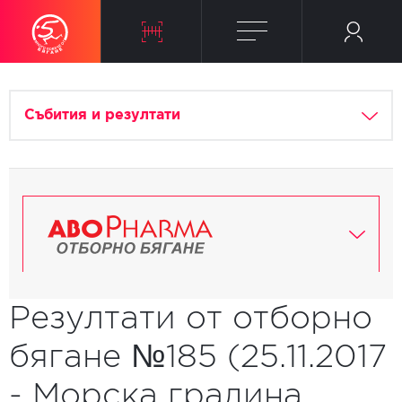
Събития и резултати
Резултати от отборно
бягане №185 (25.11.2017
- Морска градина