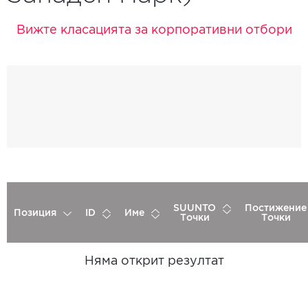
Вижте класацията за корпоративни отбори
SUUNTO
Постижение
Позиция
ID
Име
Точки
Точки
Няма открит резултат