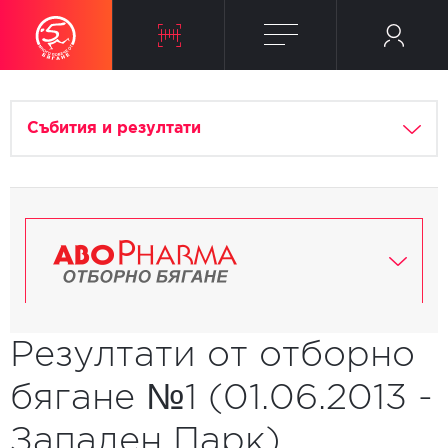
Събития и резултати
Резултати от отборно
бягане №1 (01.06.2013 -
Западен Парк)