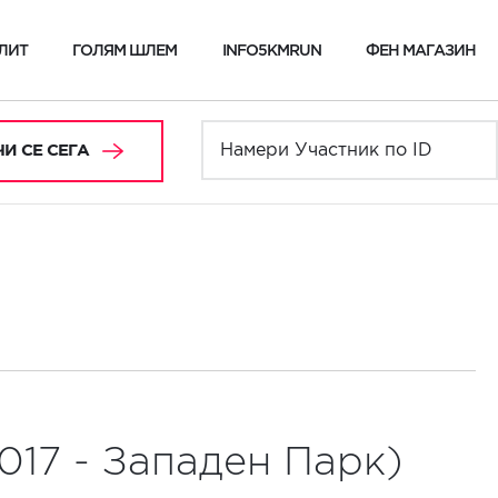
ЛИТ
ГОЛЯМ ШЛЕМ
INFO5KMRUN
ФЕН МАГАЗИН
И СЕ СЕГА
017 - Западен Парк)