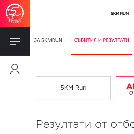
5KM RUN
ЗA 5KMRUN
СЪБИТИЯ И РЕЗУЛТАТИ
5KM Run
Резултати от отбо