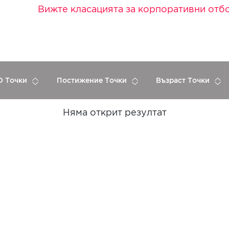
Вижте класацията за корпоративни отб
 Точки
Постижение Точки
Възраст Точки
Няма открит резултат