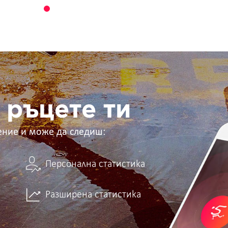
 ръцете ти
ение и може да следиш:
Персонална статистика
Разширена статистика