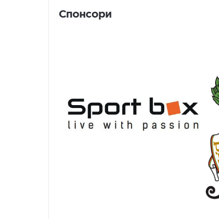
Спонсори