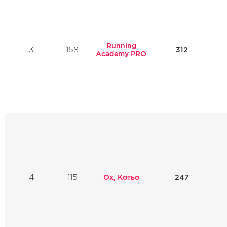
Running
3
158
312
Academy PRO
4
115
Ох, Котьо
247