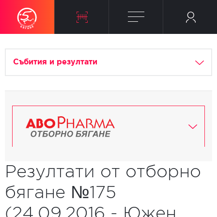
Събития и резултати
Резултати от отборно
бягане №175
(24.09.2016 - Южен