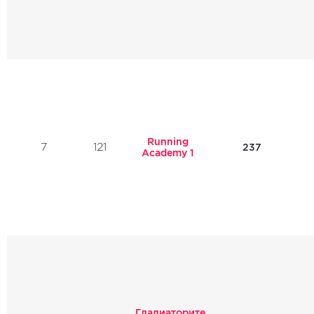
Running
7
121
237
Academy 1
„Гладиаторите