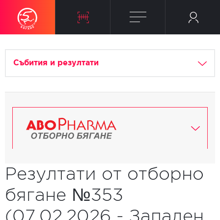
Събития и резултати
Резултати от отборно
бягане №353
(07.02.2026 - Западен