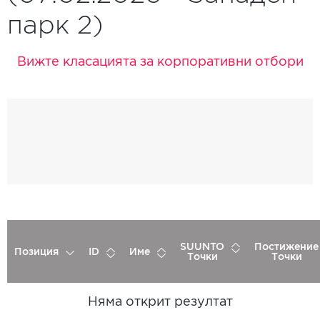
парк 2)
Вижте класацията за корпоративни отбори
SUUNTO
Постижение
Позиция
ID
Име
Точки
Точки
Няма открит резултат