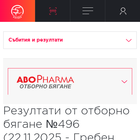
Събития и резултати
Резултати от отборно
бягане №496
(22.11.2025 - Гребен