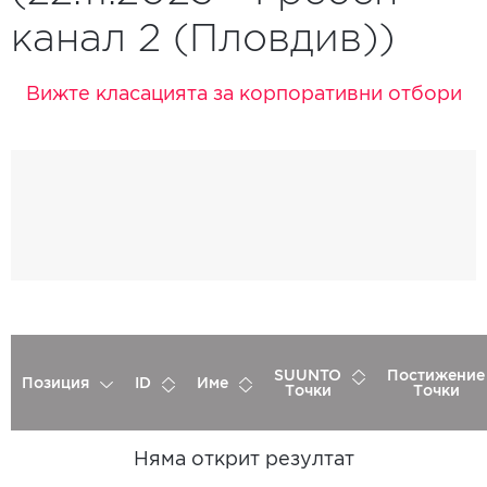
канал 2 (Пловдив))
Вижте класацията за корпоративни отбори
SUUNTO
Постижение
Позиция
ID
Име
Точки
Точки
Няма открит резултат