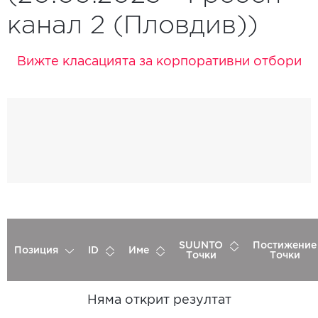
канал 2 (Пловдив))
Вижте класацията за корпоративни отбори
SUUNTO
Постижение
Позиция
ID
Име
Точки
Точки
Няма открит резултат