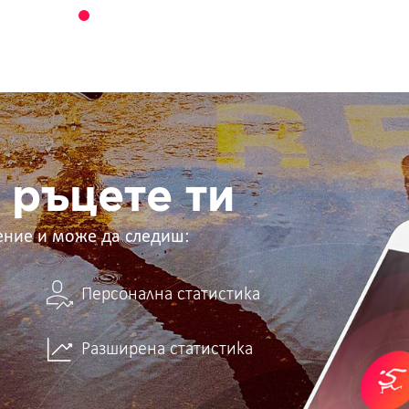
 ръцете ти
ение и може да следиш:
Персонална статистика
Разширена статистика