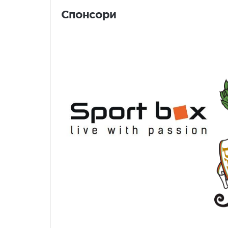
Спонсори