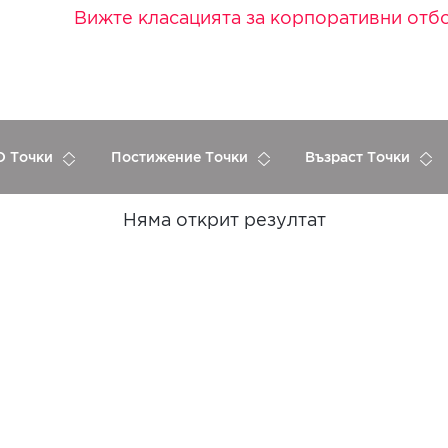
Вижте класацията за корпоративни отб
 Точки
Постижение Точки
Възраст Точки
Няма открит резултат