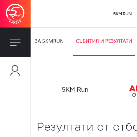
5KM RUN
ЗA 5KMRUN
СЪБИТИЯ И РЕЗУЛТАТИ
5KM Run
Резултати от отб