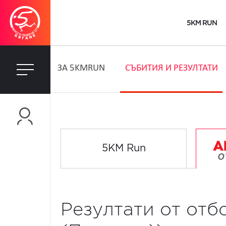
5KM RUN
ЗA 5KMRUN
СЪБИТИЯ И РЕЗУЛТАТИ
5KM Run
Резултати от отбо