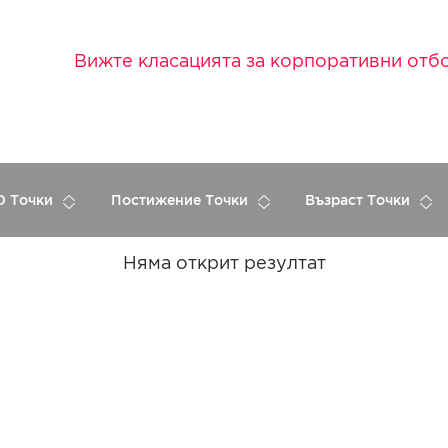
Вижте класацията за корпоративни отб
 Точки
Постижение Точки
Възраст Точки
Няма открит резултат