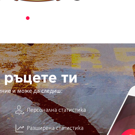
 ръцете ти
ение и може да следиш:
Персонална статистика
Разширена статистика