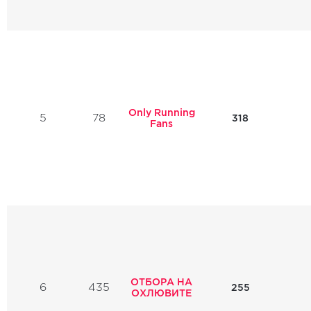
Only Running
5
78
318
Fans
ОТБОРА НА
6
435
255
ОХЛЮВИТЕ