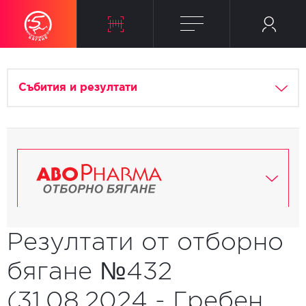
Събития и резултати
Резултати от отборно
бягане №432
(31.08.2024 - Гребен