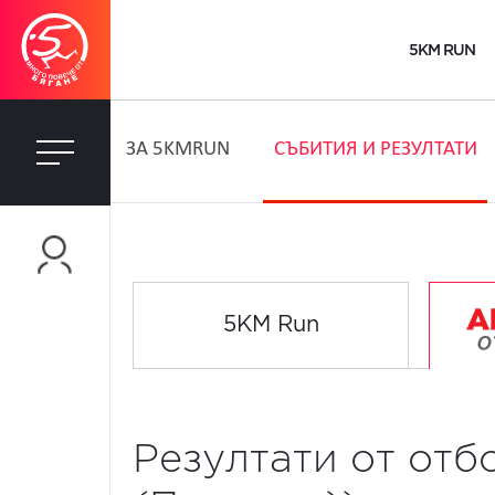
5KM RUN
ЗA 5KMRUN
СЪБИТИЯ И РЕЗУЛТАТИ
5KM Run
Резултати от отб