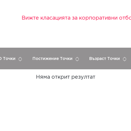
Вижте класацията за корпоративни отб
 Точки
Постижение Точки
Възраст Точки
Няма открит резултат