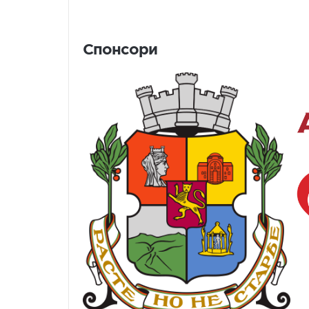
Спонсори
Спонсори