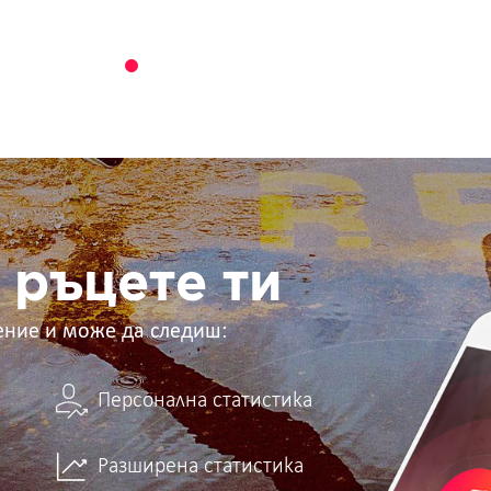
 ръцете ти
ение и може да следиш:
Персонална статистика
Разширена статистика