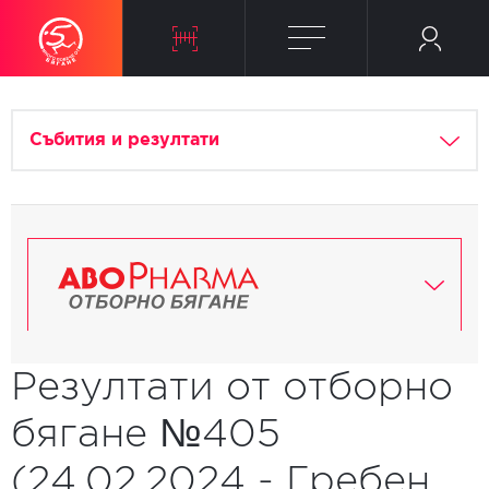
Събития и резултати
Резултати от отборно
бягане №405
(24.02.2024 - Гребен