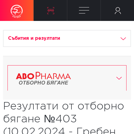
Събития и резултати
Резултати от отборно
бягане №403
(10.02.2024 - Гребен