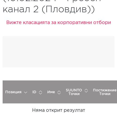
канал 2 (Пловдив))
Вижте класацията за корпоративни отбори
SUUNTO
Постижение
Позиция
ID
Име
Точки
Точки
Няма открит резултат