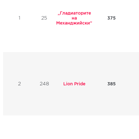
„Гладиаторите
1
25
375
на
Механджийски“
2
248
Lion Pride
385