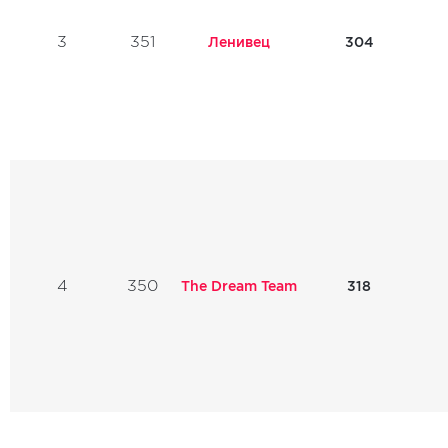
3
351
Ленивец
304
4
350
The Dream Team
318