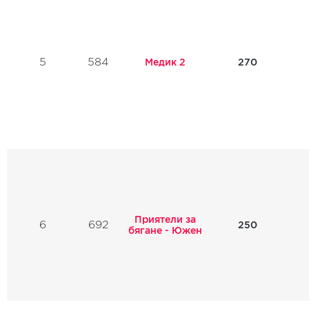
5
584
Медик 2
270
Приятели за
6
692
250
бягане - Южен