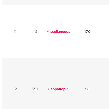
11
53
Miscellaneous
170
12
591
Лабрадор 3
58