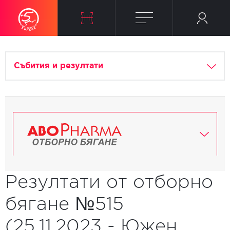
Събития и резултати
Резултати от отборно
бягане №515
(25.11.2023 - Южен