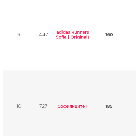
adidas Runners
9
447
160
Sofia | Originals
10
727
Софиянците 1
185