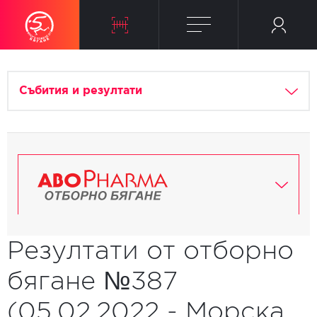
Събития и резултати
Резултати от отборно
бягане №387
(05.02.2022 - Морска