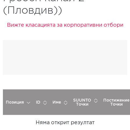
(Пловдив))
Вижте класацията за корпоративни отбори
SUUNTO
Постижение
Позиция
ID
Име
Точки
Точки
Няма открит резултат